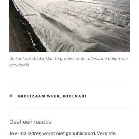
De koolrabi staat lekker te groeien onder dit warme deken van
acryldoek!
TAGS
GROEIZAAM WEER
,
KOOLRABI
Geef een reactie
Je e-mailadres wordt niet gepubliceerd.
Vereiste