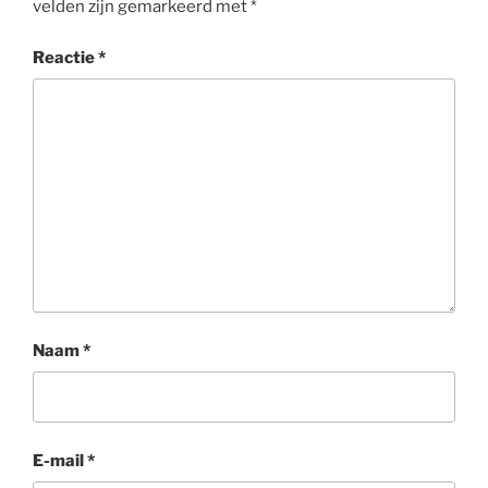
velden zijn gemarkeerd met
*
Reactie
*
Naam
*
E-mail
*