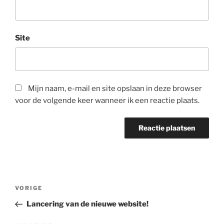
Site
Mijn naam, e-mail en site opslaan in deze browser
voor de volgende keer wanneer ik een reactie plaats.
Bericht
Vorig
VORIGE
navigatie
bericht
Lancering van de nieuwe website!