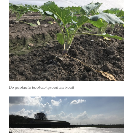
De geplante koolrabi groeit als kool!