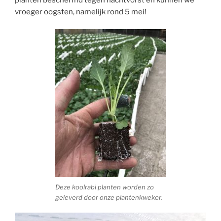
planten beschermd tegen nachtvorst en kunnen we
vroeger oogsten, namelijk rond 5 mei!
Deze koolrabi planten worden zo
geleverd door onze plantenkweker.